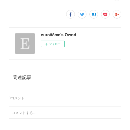
euro88me's Ownd
フォロー
関連記事
0
コメント