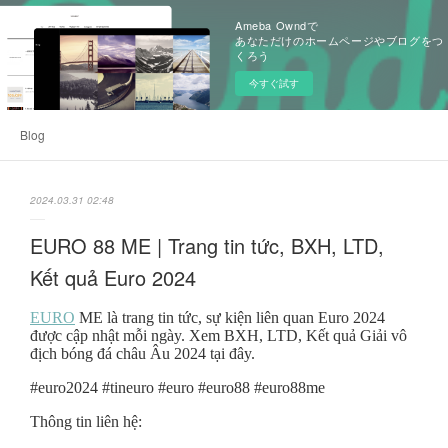
Ameba Owndで
あなただけのホームページやブログをつ
くろう
今すぐ試す
Blog
2024.03.31 02:48
EURO 88 ME | Trang tin tức, BXH, LTD,
Kết quả Euro 2024